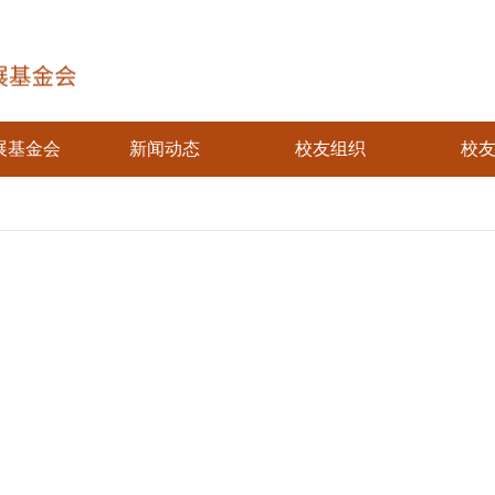
展基金会
新闻动态
校友组织
校