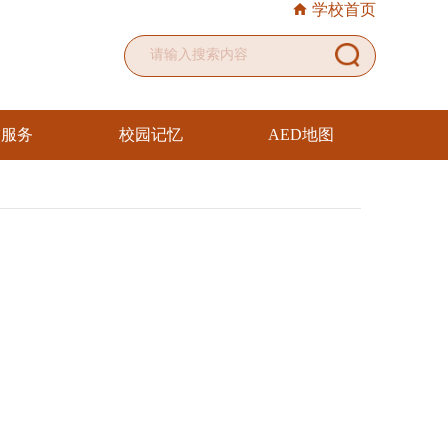
学校首页
友服务
校园记忆
AED地图