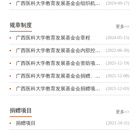
广西医科大学教育发展基金会组织机构设置及职责
(2019-09-17)
规章制度
更多>>
广西医科大学教育发展基金会章程
(2024-05-15)
广西医科大学教育发展基金会内部控制制度
(2022-06-30)
广西医科大学教育发展基金会资助项目工作流程
(2021-12-19)
广西医科大学教育发展基金会捐赠、资助项目管理办法
(2021-12-08)
广西医科大学教育发展基金会捐赠项目工作流程
(2021-12-03)
捐赠项目
更多>>
捐赠项目
(2021-10-11)