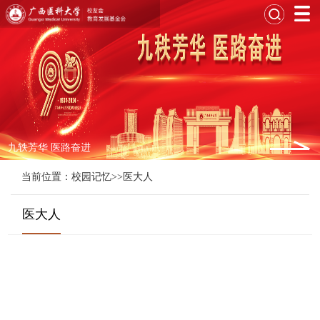
九轶芳华 医路奋进
当前位置：
校园记忆
>>
医大人
医大人