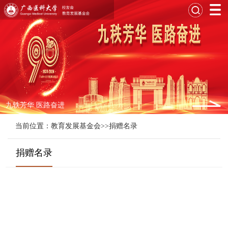
九轶芳华 医路奋进
当前位置：
教育发展基金会
>>
捐赠名录
捐赠名录