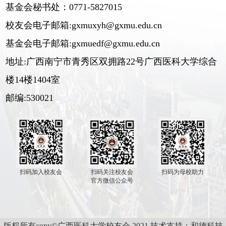
基金会秘书处：0771-5827015
校友会电子邮箱:gxmuxyh@gxmu.edu.cn
基金会电子邮箱:gxmuedf@gxmu.edu.cn
地址:广西南宁市青秀区双拥路22号广西医科大学综合
楼14楼1404室
邮编:530021
扫码加入校友会
扫码关注校友会
扫码为母校助力
官方微信公众号
版权所有copy©广西医科大学校友会 2021 技术支持：
和德科技