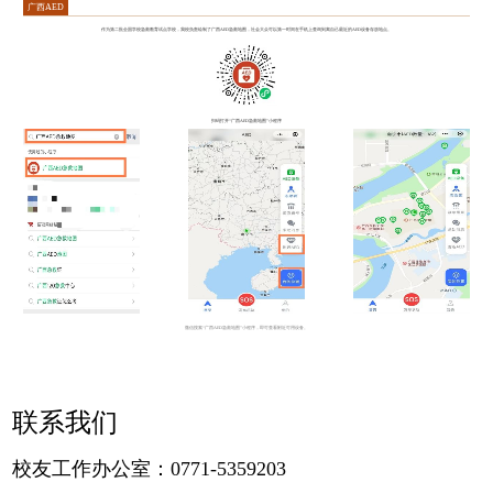
广西AED
作为第二批全国学校急救教育试点学校，我校负责绘制了广西AED急救地图，社会大众可以第一时间在手机上查询到离自己最近的AED设备存放地点。
扫码打开“广西AED急救地图”小程序
微信搜索“广西AED急救地图”小程序，即可查看附近可用设备。
联系我们
校友工作办公室：0771-5359203