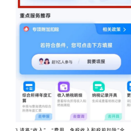
3.请将“收入”、“费用、免税收入和税前扣除”全