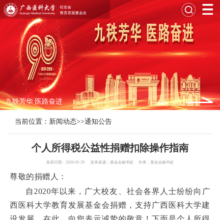
九轶芳华 医路奋进
当前位置：
新闻动态
>>
通知公告
个人所得税公益性捐赠扣除操作指南
发表日期：2026-05-29 发表来源：基金会秘书处 作者：基金会秘书处
尊敬的捐赠人：
自2020年以来，广大校友、社会各界人士纷纷向广
西医科大学教育发展基金会捐赠，支持广西医科大学建
设发展。在此，向您表示诚挚的敬意！下面是个人所得