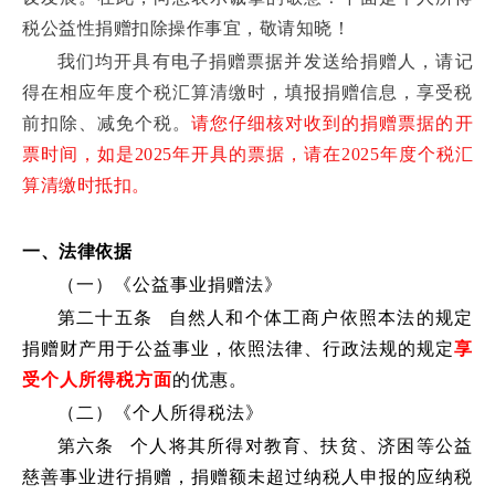
税公益性捐赠扣除操作事宜，敬请知晓！
我们均开具有电子捐赠票据并发送给捐赠人，请记
得在相应年度个税汇算清缴时，填报捐赠信息，享受税
前扣除、减免个税。
请您仔细核对收到的捐赠票据的开
票时间，如是2025年开具的票据，请在2025年度个税汇
算清缴时抵扣。
一、法律依据
（一）《公益事业捐赠法》
第二十五条
自然人和个体工商户依照本法的规定
捐赠财产用于公益事业，依照法律、行政法规的规定
享
受个人所得税方面
的优惠。
（二）《个人所得税法》
第六条
个人将其所得对教育、扶贫、济困等公益
慈善事业进行捐赠，捐赠额未超过纳税人申报的应纳税