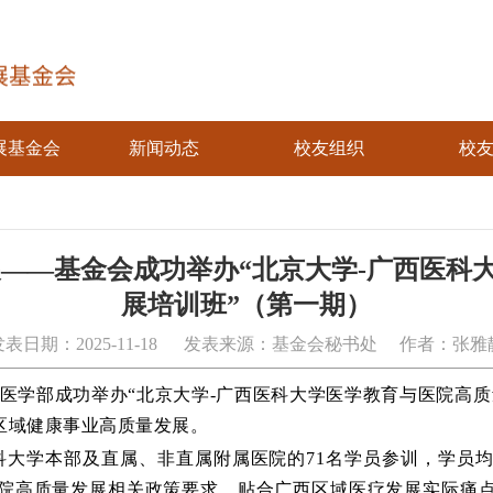
展基金会
新闻动态
校友组织
校
展——基金会成功举办“北京大学-广西医科
展培训班”（第一期）
发表日期：2025-11-18 发表来源：基金会秘书处 作者：张雅
医学部
成功举办
“
北京大学
-广西医科大学医学教育与医院高
区域健康事业高质量发展。
科大学本部及直属、非直属附属医院
的
71名学员参训，学员
院高质量发展相关政策要求，贴合广西区域医疗发展实际痛