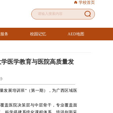
学校首页
友服务
校园记忆
AED地图
大学医学教育与医院高质量发
静
质量发展培训班
”（
第一期
）
，为广西区域医
均覆盖医院决策层与中层骨干，专业覆盖面
点，科学搭建系统化课程体系。培训创新采