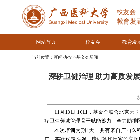
网站首页
校友会
教育发
当前位置：
新闻动态
>>
基金会新闻
深耕卫健治理 助力高质发
11月13日-16日，
基金会联合
北京大学
疗卫生领域管理骨干赋能蓄力，全力助推
本次培训为期
4天，共有来自广西医
广、实践代表性强。培训紧扣国家公立医