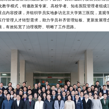
元化教学模式，特邀政策专家、高校学者、知名医院管理者组
重点内容授课，并组织学员实地参访
北京大学第三医院
，直观
医疗管理人才转型需求，助力学员补齐管理短板、更新发展理
强，有效拓宽了治理视野、明晰了工作思路。